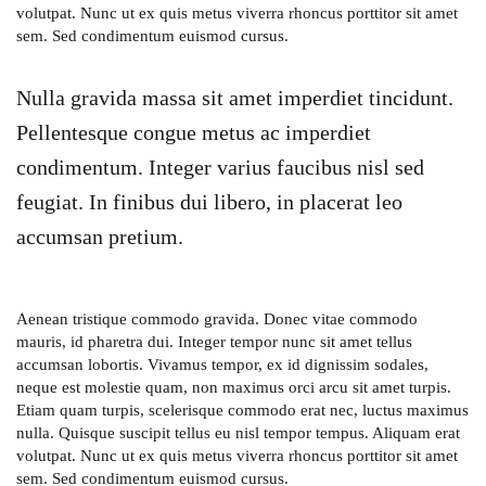
volutpat. Nunc ut ex quis metus viverra rhoncus porttitor sit amet
sem. Sed condimentum euismod cursus.
Nulla gravida massa sit amet imperdiet tincidunt.
Pellentesque congue metus ac imperdiet
condimentum. Integer varius faucibus nisl sed
feugiat. In finibus dui libero, in placerat leo
accumsan pretium.
Aenean tristique commodo gravida. Donec vitae commodo
mauris, id pharetra dui. Integer tempor nunc sit amet tellus
accumsan lobortis. Vivamus tempor, ex id dignissim sodales,
neque est molestie quam, non maximus orci arcu sit amet turpis.
Etiam quam turpis, scelerisque commodo erat nec, luctus maximus
nulla. Quisque suscipit tellus eu nisl tempor tempus. Aliquam erat
volutpat. Nunc ut ex quis metus viverra rhoncus porttitor sit amet
sem. Sed condimentum euismod cursus.