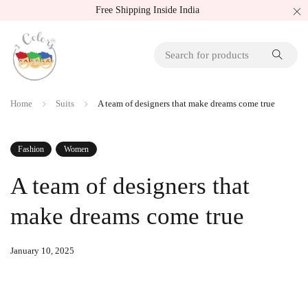
Free Shipping Inside India
Home
Suits
A team of designers that make dreams come true
Fashion
Women
A team of designers that
make dreams come true
January 10, 2025