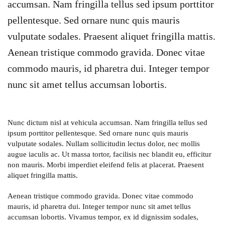
accumsan. Nam fringilla tellus sed ipsum porttitor
pellentesque. Sed ornare nunc quis mauris
vulputate sodales. Praesent aliquet fringilla mattis.
Aenean tristique commodo gravida. Donec vitae
commodo mauris, id pharetra dui. Integer tempor
nunc sit amet tellus accumsan lobortis.
Nunc dictum nisl at vehicula accumsan. Nam fringilla tellus sed
ipsum porttitor pellentesque. Sed ornare nunc quis mauris
vulputate sodales. Nullam sollicitudin lectus dolor, nec mollis
augue iaculis ac. Ut massa tortor, facilisis nec blandit eu, efficitur
non mauris. Morbi imperdiet eleifend felis at placerat. Praesent
aliquet fringilla mattis.
Aenean tristique commodo gravida. Donec vitae commodo
mauris, id pharetra dui. Integer tempor nunc sit amet tellus
accumsan lobortis. Vivamus tempor, ex id dignissim sodales,