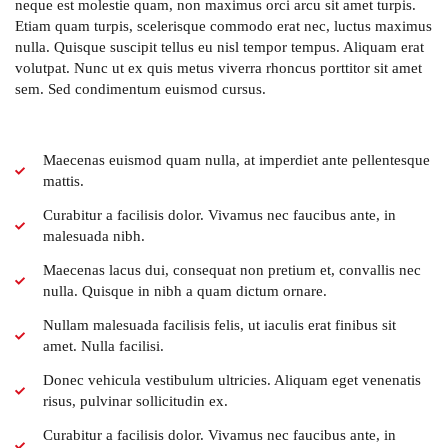
neque est molestie quam, non maximus orci arcu sit amet turpis.
Etiam quam turpis, scelerisque commodo erat nec, luctus maximus
nulla. Quisque suscipit tellus eu nisl tempor tempus. Aliquam erat
volutpat. Nunc ut ex quis metus viverra rhoncus porttitor sit amet
sem. Sed condimentum euismod cursus.
Maecenas euismod quam nulla, at imperdiet ante pellentesque
mattis.
Curabitur a facilisis dolor. Vivamus nec faucibus ante, in
malesuada nibh.
Maecenas lacus dui, consequat non pretium et, convallis nec
nulla. Quisque in nibh a quam dictum ornare.
Nullam malesuada facilisis felis, ut iaculis erat finibus sit
amet. Nulla facilisi.
Donec vehicula vestibulum ultricies. Aliquam eget venenatis
risus, pulvinar sollicitudin ex.
Curabitur a facilisis dolor. Vivamus nec faucibus ante, in