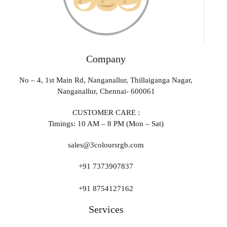
Company
No – 4, 1st Main Rd, Nanganallur, Thillaiganga Nagar,
Nanganallur, Chennai- 600061
CUSTOMER CARE :
Timings: 10 AM – 8 PM (Mon – Sat)
sales@3coloursrgb.com
+91 7373907837
+91 8754127162
Services