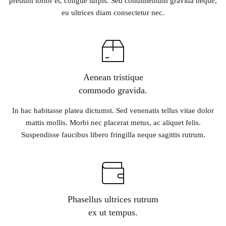
pretium tortor et, congue turpis. Sed condimentum gravida neque,
eu ultrices diam consectetur nec.
Aenean tristique
commodo gravida.
In hac habitasse platea dictumst. Sed venenatis tellus vitae dolor
mattis mollis. Morbi nec placerat metus, ac aliquet felis.
Suspendisse faucibus libero fringilla neque sagittis rutrum.
Phasellus ultrices rutrum
ex ut tempus.